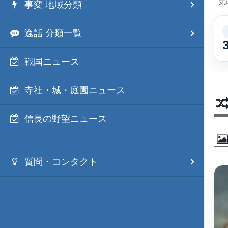
気
事変 地域分類
逸話 分類一覧
戦国ニュース
寺社・城・庭園ニュース
信長の野望ニュース
質問・コンタクト