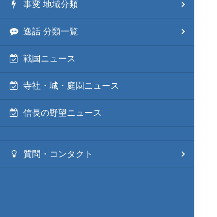
事変 地域分類
逸話 分類一覧
戦国ニュース
寺社・城・庭園ニュース
信長の野望ニュース
質問・コンタクト