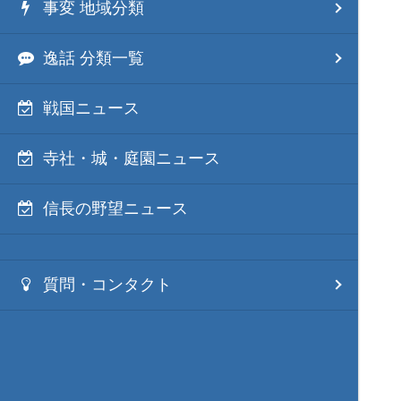
事変 地域分類
逸話 分類一覧
戦国ニュース
寺社・城・庭園ニュース
信長の野望ニュース
質問・コンタクト