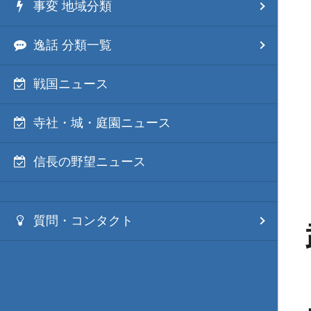
事変 地域分類
逸話 分類一覧
戦国ニュース
寺社・城・庭園ニュース
信長の野望ニュース
質問・コンタクト