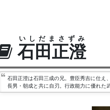
いしだまさずみ
石田正澄
石田正澄は石田三成の兄。豊臣秀吉に仕え
長男・朝成と共に自刃。行政能力に優れた