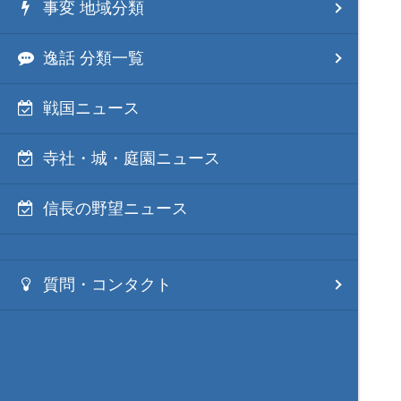
事変 地域分類
逸話 分類一覧
戦国ニュース
寺社・城・庭園ニュース
信長の野望ニュース
質問・コンタクト