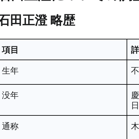
石田正澄 略歴
項目
生年
没年
慶
通称