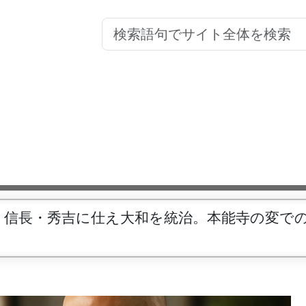
、信長・秀吉に仕え大和を統治。本能寺の変で