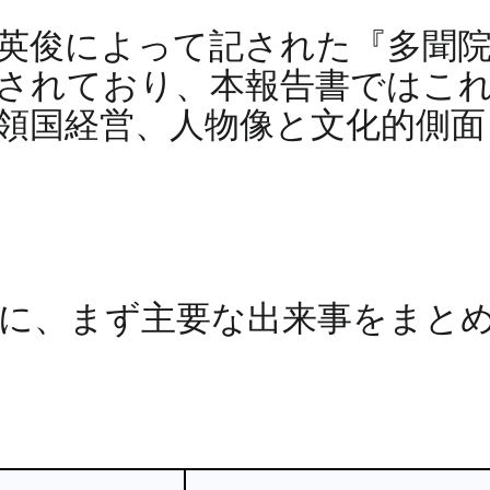
・英俊によって記された『多聞
されており、本報告書ではこ
領国経営、人物像と文化的側面
に、まず主要な出来事をまと