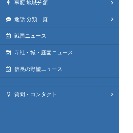
事変 地域分類
逸話 分類一覧
戦国ニュース
寺社・城・庭園ニュース
信長の野望ニュース
質問・コンタクト