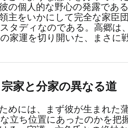
彼の個人的な野心の発露であ
領主をいかにして完全な家臣
スタディなのである。高郷は
の家運を切り開いた、まさに
 宗家と分家の異なる道
ためには、まず彼が生まれた
うな立ち位置にあったのかを把