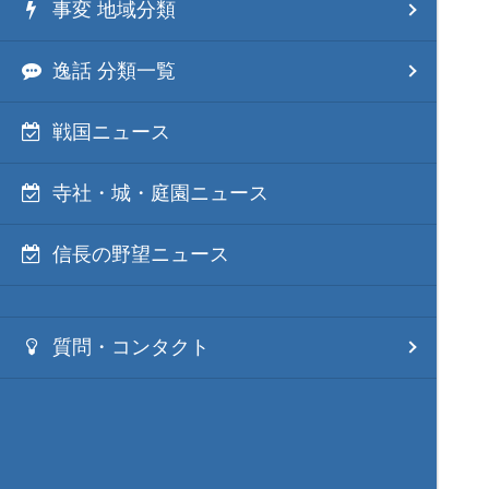
事変 地域分類
逸話 分類一覧
戦国ニュース
寺社・城・庭園ニュース
信長の野望ニュース
質問・コンタクト