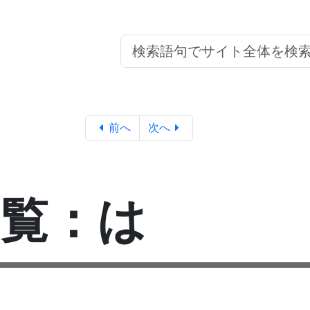
前へ
次へ
一覧：は