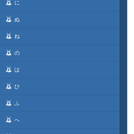
に
ぬ
ね
の
は
ひ
ふ
へ