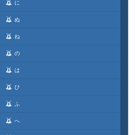
に
ぬ
ね
の
は
ひ
ふ
へ