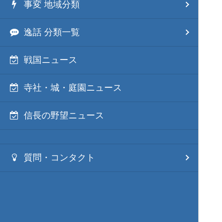
事変 地域分類
逸話 分類一覧
戦国ニュース
寺社・城・庭園ニュース
信長の野望ニュース
質問・コンタクト