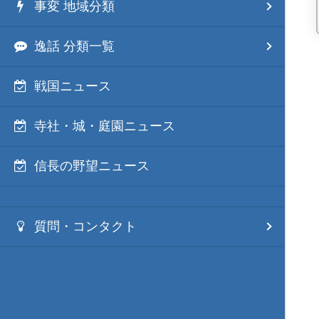
事変 地域分類
逸話 分類一覧
戦国ニュース
寺社・城・庭園ニュース
信長の野望ニュース
質問・コンタクト