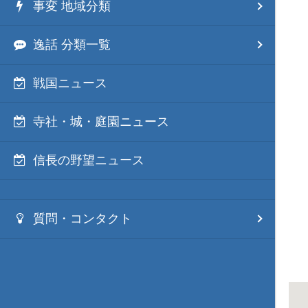
事変 地域分類
逸話 分類一覧
戦国ニュース
寺社・城・庭園ニュース
信長の野望ニュース
質問・コンタクト