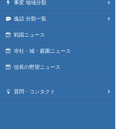
事変 地域分類
逸話 分類一覧
戦国ニュース
寺社・城・庭園ニュース
信長の野望ニュース
質問・コンタクト