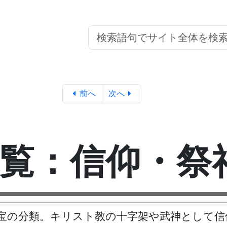
前へ
次へ
覧：信仰・祭
宝の分類。キリスト教の十字架や武神として信