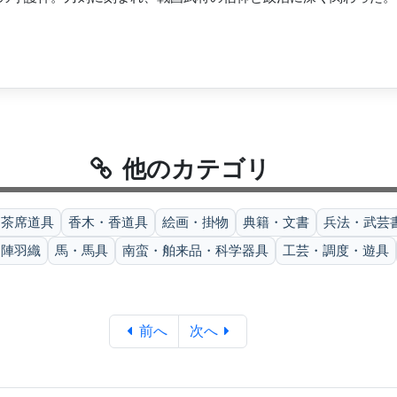
他のカテゴリ
・茶席道具
香木・香道具
絵画・掛物
典籍・文書
兵法・武芸
・陣羽織
馬・馬具
南蛮・舶来品・科学器具
工芸・調度・遊具
前へ
次へ