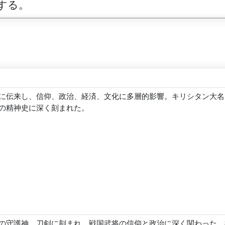
する。
に伝来し、信仰、政治、経済、文化に多層的影響。キリシタン大名
の精神史に深く刻まれた。
の守護神。刀剣に刻まれ、戦国武将の信仰と政治に深く関わった。