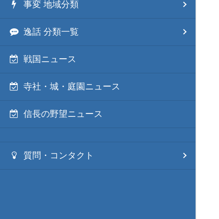
事変 地域分類
逸話 分類一覧
戦国ニュース
寺社・城・庭園ニュース
信長の野望ニュース
質問・コンタクト