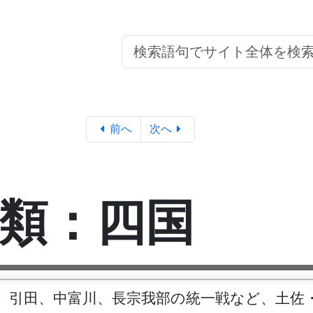
前へ
次へ
類：四国
。引田、中富川、長宗我部の統一戦など、土佐