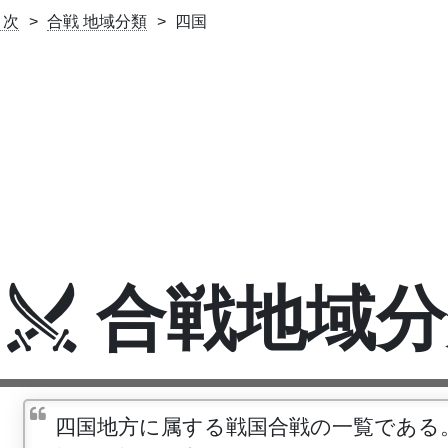
目次
合戦 地域分類
四国
合戦地域分
四国地方に属する戦国合戦の一覧である