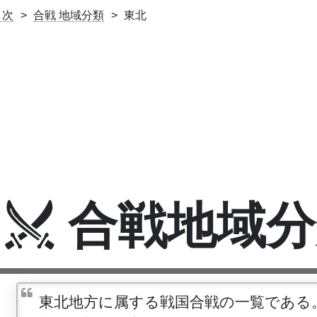
目次
合戦 地域分類
東北
合戦地域分
東北地方に属する戦国合戦の一覧である