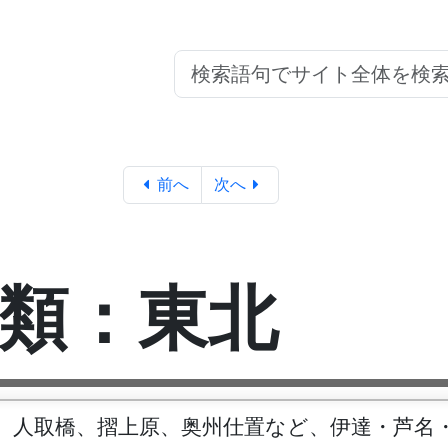
前へ
次へ
類：東北
。人取橋、摺上原、奥州仕置など、伊達・芦名