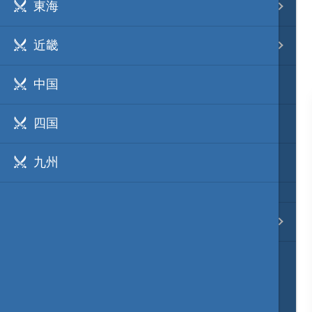
東海
事変 地域分類
近畿
逸話 分類一覧
中国
戦国ニュース
四国
寺社・城・庭園ニュース
九州
信長の野望ニュース
質問・コンタクト