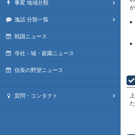
事変 地域分類
が
逸話 分類一覧
戦国ニュース
寺社・城・庭園ニュース
信長の野望ニュース
上
質問・コンタクト
た