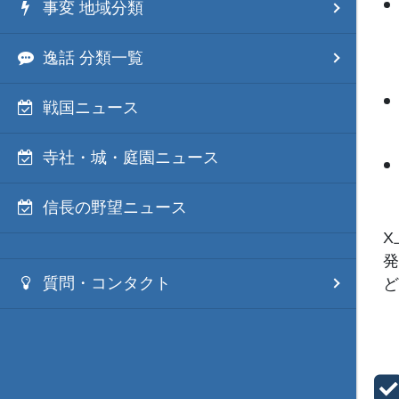
事変 地域分類
逸話 分類一覧
戦国ニュース
寺社・城・庭園ニュース
信長の野望ニュース
X
発
質問・コンタクト
ど