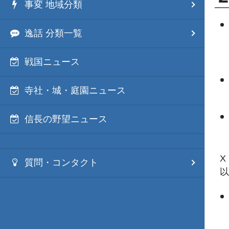
事変 地域分類
逸話 分類一覧
戦国ニュース
寺社・城・庭園ニュース
信長の野望ニュース
X
質問・コンタクト
以