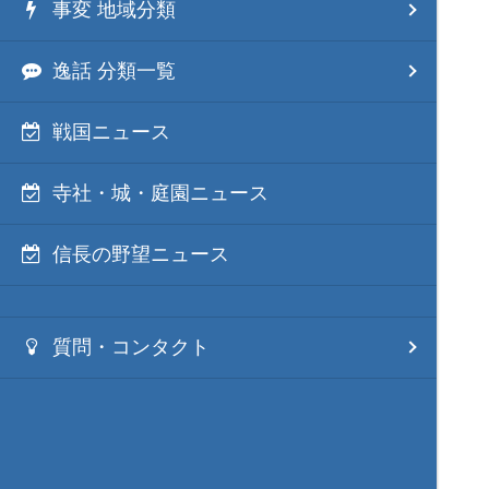
事変 地域分類
逸話 分類一覧
戦国ニュース
寺社・城・庭園ニュース
信長の野望ニュース
質問・コンタクト