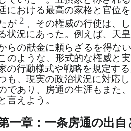
廷における最高の家格と官位を
2
たが
、その権威の行使は、し
る状況にあった。例えば、天皇
からの献金に頼らざるを得な
このような、形式的な権威と実
家の行動様式や戦略を規定する
つも、現実の政治状況に対応し
のであり、房通の生涯もまた、
と言えよう。
第一章：一条房通の出自