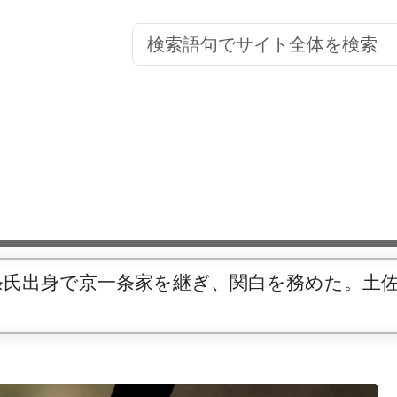
条氏出身で京一条家を継ぎ、関白を務めた。土