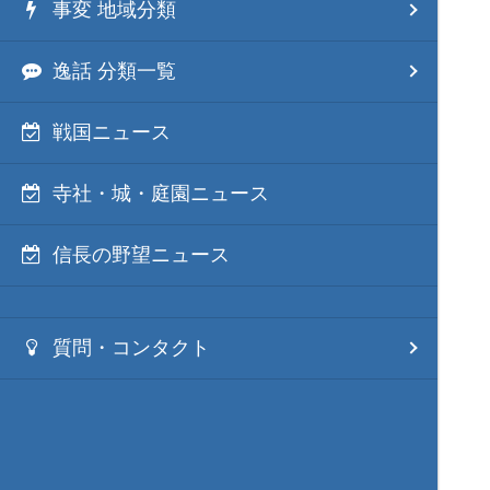
事変 地域分類
逸話 分類一覧
戦国ニュース
寺社・城・庭園ニュース
信長の野望ニュース
質問・コンタクト