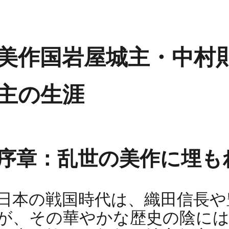
美作国岩屋城主・中村則
主の生涯
序章：乱世の美作に埋も
日本の戦国時代は、織田信長や
が、その華やかな歴史の陰には