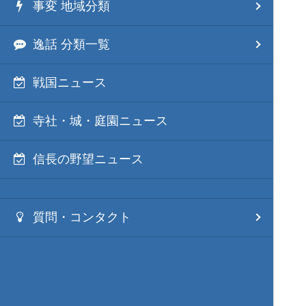
事変 地域分類
逸話 分類一覧
戦国ニュース
寺社・城・庭園ニュース
信長の野望ニュース
質問・コンタクト