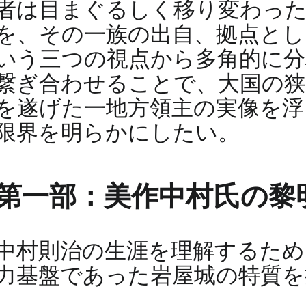
者は目まぐるしく移り変わっ
を、その一族の出自、拠点とし
いう三つの視点から多角的に分
繋ぎ合わせることで、大国の狭
を遂げた一地方領主の実像を浮
限界を明らかにしたい。
第一部：美作中村氏の黎
中村則治の生涯を理解するため
力基盤であった岩屋城の特質を