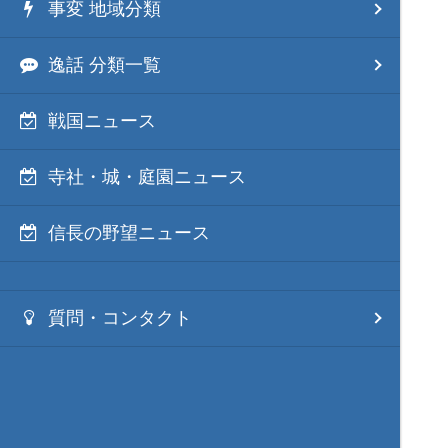
事変 地域分類
逸話 分類一覧
戦国ニュース
寺社・城・庭園ニュース
信長の野望ニュース
質問・コンタクト