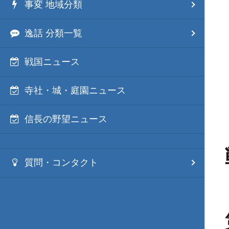
事変 地域分類
逸話 分類一覧
戦国ニュース
寺社・城・庭園ニュース
信長の野望ニュース
質問・コンタクト