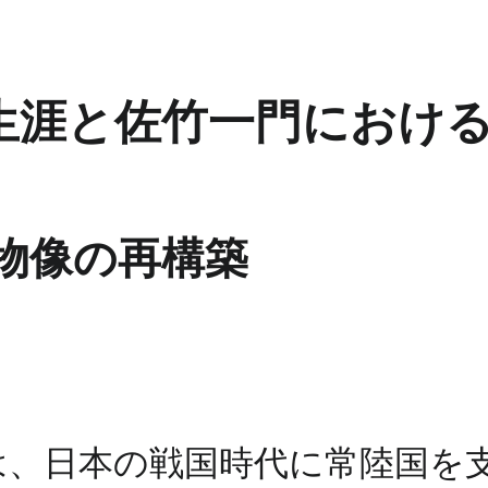
生涯と佐竹一門におけ
物像の再構築
は、日本の戦国時代に常陸国を