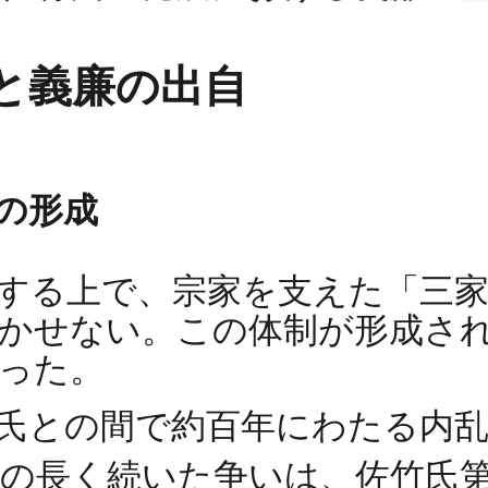
と義廉の出自
の形成
する上で、宗家を支えた「三家
かせない。この体制が形成さ
った。
入氏との間で約百年にわたる内
の長く続いた争いは、佐竹氏第