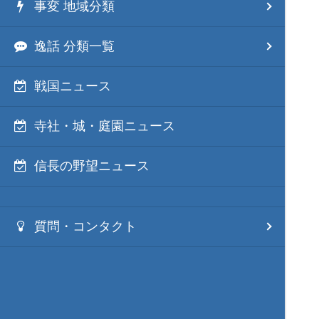
事変 地域分類
逸話 分類一覧
戦国ニュース
寺社・城・庭園ニュース
信長の野望ニュース
質問・コンタクト