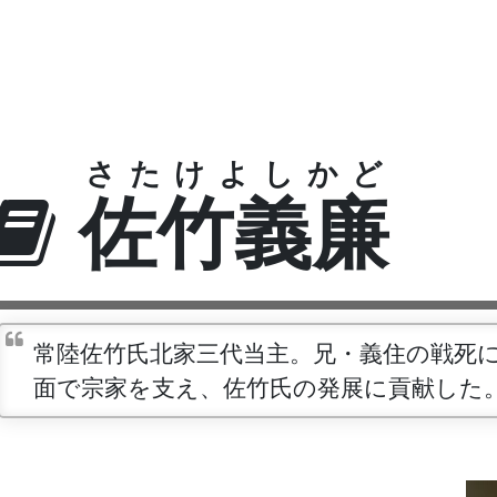
さたけよしかど
佐竹義廉
常陸佐竹氏北家三代当主。兄・義住の戦死
面で宗家を支え、佐竹氏の発展に貢献した