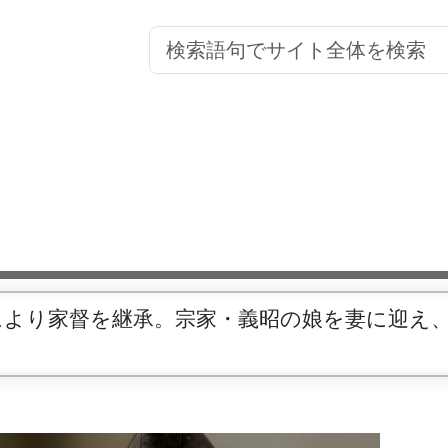
により家督を継承。宗家・義昭の娘を妻に迎え
。