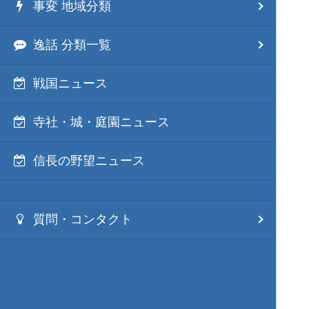
事変 地域分類
逸話 分類一覧
戦国ニュース
寺社・城・庭園ニュース
信長の野望ニュース
質問・コンタクト