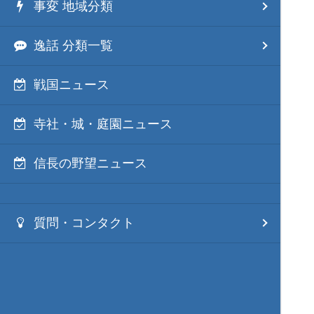
事変 地域分類
逸話 分類一覧
戦国ニュース
寺社・城・庭園ニュース
信長の野望ニュース
質問・コンタクト