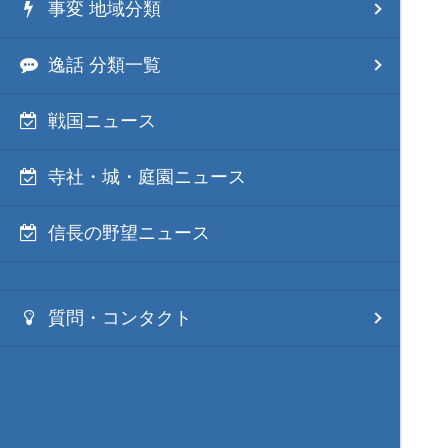
事変 地域分類
逸話 分類一覧
戦国ニュース
寺社・城・庭園ニュース
信長の野望ニュース
質問・コンタクト