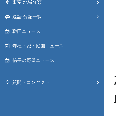
事変 地域分類
逸話 分類一覧
戦国ニュース
寺社・城・庭園ニュース
信長の野望ニュース
質問・コンタクト