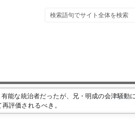
。有能な統治者だったが、兄・明成の会津騒動
て再評価されるべき。