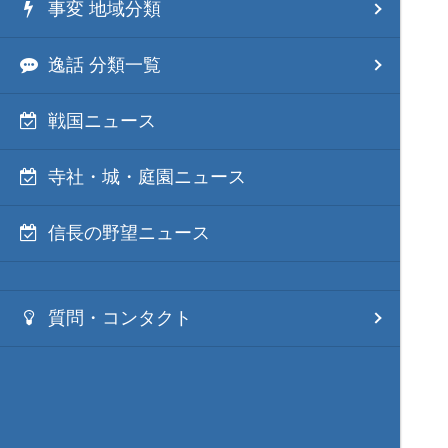
事変 地域分類
逸話 分類一覧
戦国ニュース
寺社・城・庭園ニュース
信長の野望ニュース
質問・コンタクト