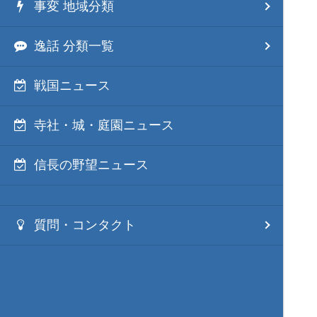
事変 地域分類
逸話 分類一覧
戦国ニュース
寺社・城・庭園ニュース
信長の野望ニュース
質問・コンタクト