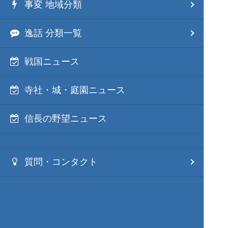
事変 地域分類
逸話 分類一覧
戦国ニュース
寺社・城・庭園ニュース
信長の野望ニュース
質問・コンタクト