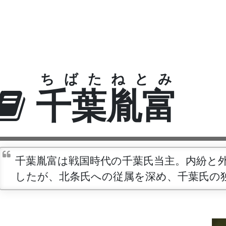
ちばたねとみ
千葉胤富
千葉胤富は戦国時代の千葉氏当主。内紛と
したが、北条氏への従属を深め、千葉氏の