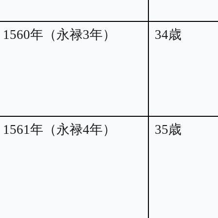
1560年（永禄3年）
34歳
1561年（永禄4年）
35歳