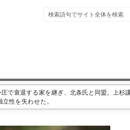
外圧で衰退する家を継ぎ、北条氏と同盟。上杉
独立性を失わせた。