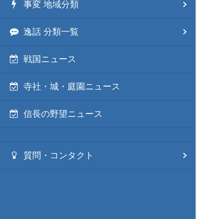
事変 地域分類
逸話 分類一覧
戦国ニュース
寺社・城・庭園ニュース
信長の野望ニュース
質問・コンタクト