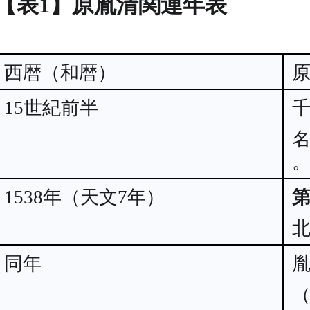
【表1】原胤清関連年表
西暦（和暦）
15世紀前半
1538年（天文7年）
同年