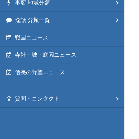
事変 地域分類
逸話 分類一覧
戦国ニュース
寺社・城・庭園ニュース
信長の野望ニュース
質問・コンタクト