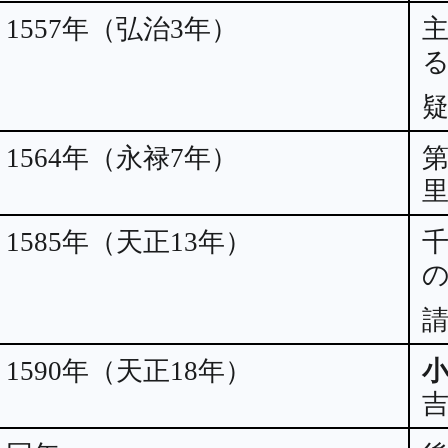
1557年（弘治3年）
1564年（永禄7年）
1585年（天正13年）
1590年（天正18年）