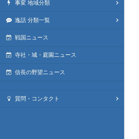
事変 地域分類
逸話 分類一覧
戦国ニュース
寺社・城・庭園ニュース
信長の野望ニュース
質問・コンタクト