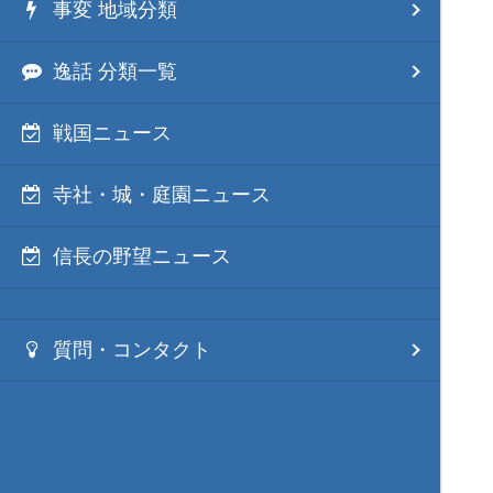
事変 地域分類
逸話 分類一覧
戦国ニュース
寺社・城・庭園ニュース
信長の野望ニュース
質問・コンタクト