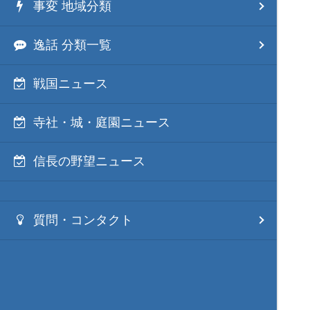
事変 地域分類
逸話 分類一覧
戦国ニュース
寺社・城・庭園ニュース
信長の野望ニュース
質問・コンタクト