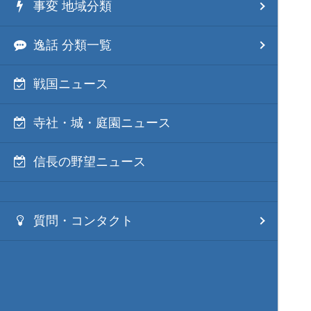
事変 地域分類
逸話 分類一覧
戦国ニュース
寺社・城・庭園ニュース
信長の野望ニュース
質問・コンタクト