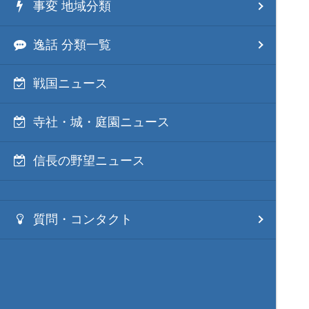
事変 地域分類
逸話 分類一覧
戦国ニュース
寺社・城・庭園ニュース
信長の野望ニュース
質問・コンタクト