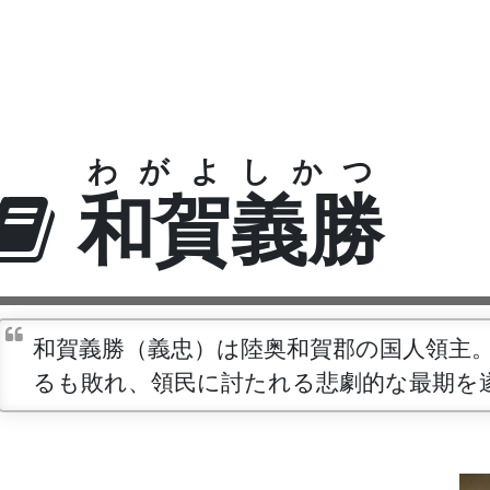
わがよしかつ
和賀義勝
和賀義勝（義忠）は陸奥和賀郡の国人領主
るも敗れ、領民に討たれる悲劇的な最期を