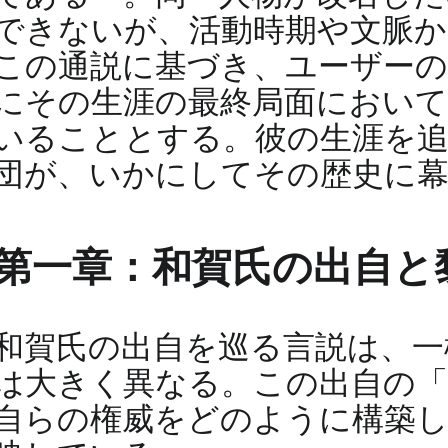
できないが、活動時期や文脈か
この通説に基づき、ユーザーの
にその生涯の最終局面において
いることとする。彼の生涯を
団が、いかにしてその歴史に
第一章：和賀氏の出自と
和賀氏の出自を巡る言説は、一
は大きく異なる。この出自の「
自らの権威をどのように構築し