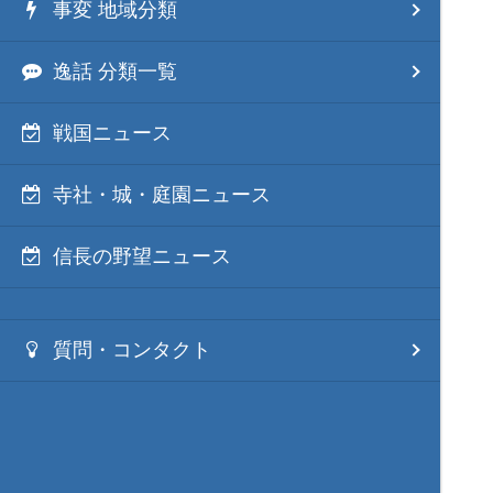
事変 地域分類
逸話 分類一覧
戦国ニュース
寺社・城・庭園ニュース
信長の野望ニュース
質問・コンタクト