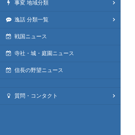
事変 地域分類
逸話 分類一覧
戦国ニュース
寺社・城・庭園ニュース
信長の野望ニュース
質問・コンタクト