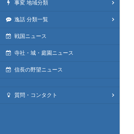
事変 地域分類
逸話 分類一覧
戦国ニュース
寺社・城・庭園ニュース
信長の野望ニュース
質問・コンタクト