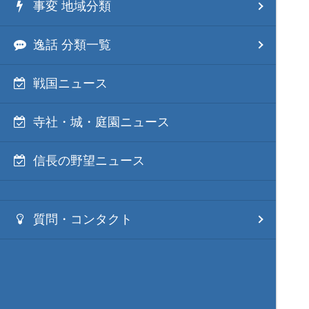
事変 地域分類
逸話 分類一覧
戦国ニュース
寺社・城・庭園ニュース
信長の野望ニュース
質問・コンタクト