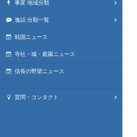
事変 地域分類
逸話 分類一覧
戦国ニュース
寺社・城・庭園ニュース
信長の野望ニュース
質問・コンタクト