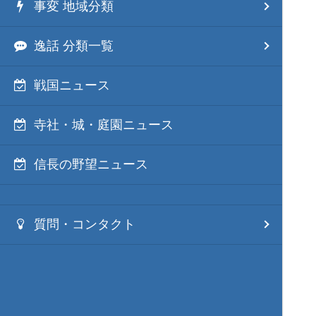
事変 地域分類
逸話 分類一覧
戦国ニュース
寺社・城・庭園ニュース
信長の野望ニュース
質問・コンタクト