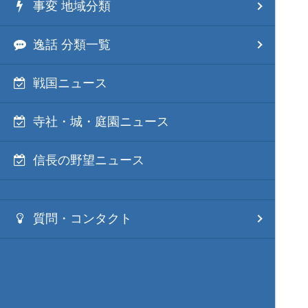
事変 地域分類
逸話 分類一覧
戦国ニュース
寺社・城・庭園ニュース
信長の野望ニュース
質問・コンタクト