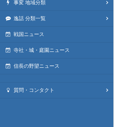
事変 地域分類
逸話 分類一覧
戦国ニュース
寺社・城・庭園ニュース
信長の野望ニュース
質問・コンタクト