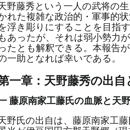
天野藤秀という一人の武将の生
かれた複雑な政治的・軍事的状
を浮き彫りにすることを目指
もあったが、それは弱小勢力が
ったとも解釈できる。本報告が
の一助となれば幸いである。
第一章：天野藤秀の出自
一 藤原南家工藤氏の血脈と天
天野氏の出自は、藤原南家工