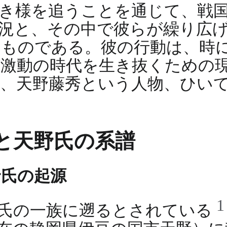
き様を追うことを通じて、戦
況と、その中で彼らが繰り広
すものである。彼の行動は、時
激動の時代を生き抜くための
、天野藤秀という人物、ひい
と天野氏の系譜
野氏の起源
藤氏の一族に遡るとされている