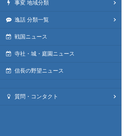
事変 地域分類
逸話 分類一覧
戦国ニュース
寺社・城・庭園ニュース
信長の野望ニュース
質問・コンタクト