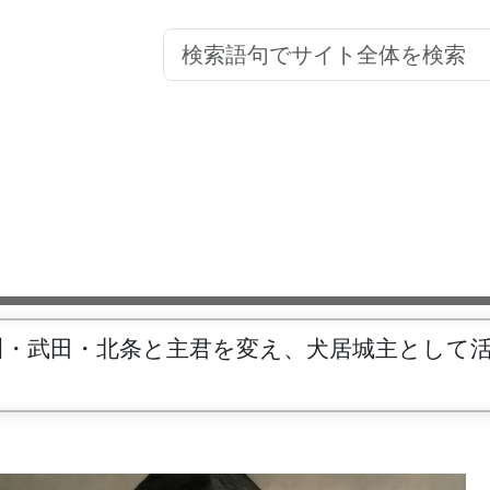
川・武田・北条と主君を変え、犬居城主として